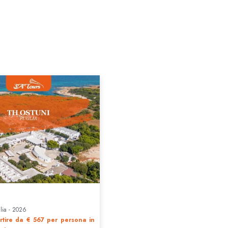
alia - 2026
rtire da € 567
per persona in